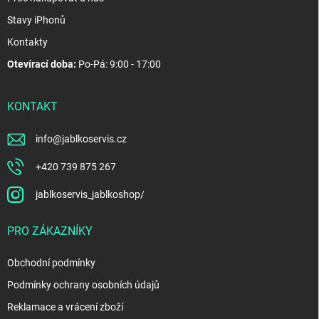
Stavy iPhonů
Kontakty
Otevírací doba:
Po-Pá: 9:00 - 17:00
KONTAKT
info
@
jablkoservis.cz
+420 739 875 267
jablkoservis_jablkoshop/
PRO ZÁKAZNÍKY
Obchodní podmínky
Podmínky ochrany osobních údajů
Reklamace a vrácení zboží