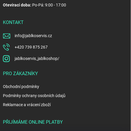
Otevírací doba:
Po-Pá: 9:00 - 17:00
KONTAKT
info
@
jablkoservis.cz
+420 739 875 267
jablkoservis_jablkoshop/
PRO ZÁKAZNÍKY
Obchodní podmínky
Podmínky ochrany osobních údajů
Reklamace a vrácení zboží
PŘIJÍMÁME ONLINE PLATBY