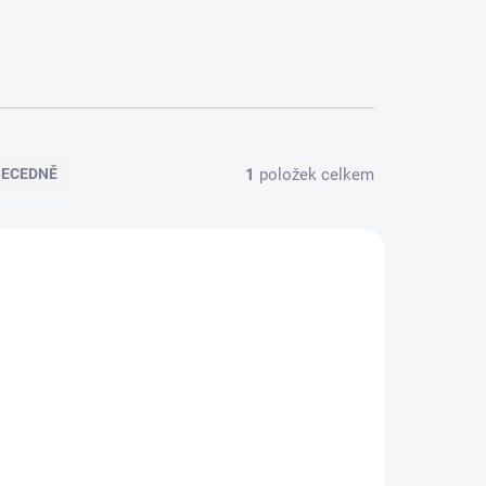
1
položek celkem
BECEDNĚ