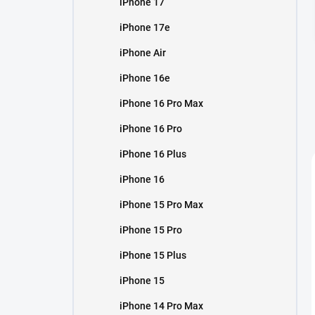
iPhone 17
í
p
iPhone 17e
a
n
iPhone Air
e
iPhone 16e
l
iPhone 16 Pro Max
iPhone 16 Pro
iPhone 16 Plus
iPhone 16
iPhone 15 Pro Max
iPhone 15 Pro
iPhone 15 Plus
iPhone 15
iPhone 14 Pro Max