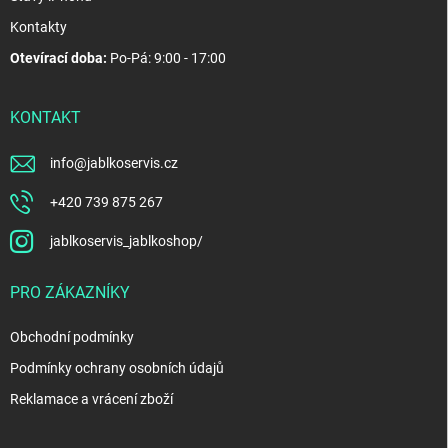
Kontakty
Otevírací doba:
Po-Pá: 9:00 - 17:00
KONTAKT
info
@
jablkoservis.cz
+420 739 875 267
jablkoservis_jablkoshop/
PRO ZÁKAZNÍKY
Obchodní podmínky
Podmínky ochrany osobních údajů
Reklamace a vrácení zboží