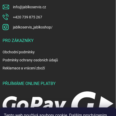
info
@
jablkoservis.cz
+420 739 875 267
jablkoservis_jablkoshop/
PRO ZÁKAZNÍKY
Obchodní podmínky
Podmínky ochrany osobních údajů
Reklamace a vrácení zboží
PŘIJÍMÁME ONLINE PLATBY
Tento web používá soubory cookie. Dalším procházením