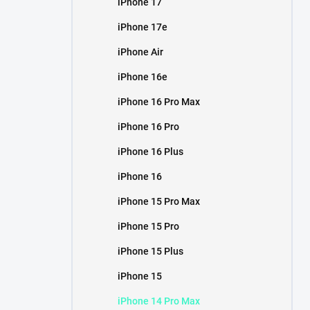
iPhone 17
í
p
iPhone 17e
a
n
iPhone Air
e
iPhone 16e
l
iPhone 16 Pro Max
iPhone 16 Pro
iPhone 16 Plus
iPhone 16
iPhone 15 Pro Max
iPhone 15 Pro
iPhone 15 Plus
iPhone 15
iPhone 14 Pro Max