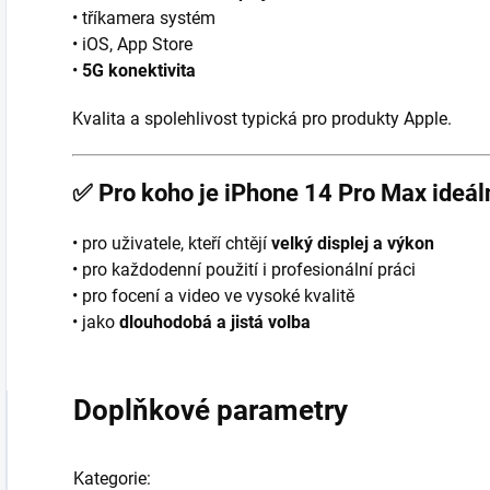
• tříkamera systém
• iOS, App Store
•
5G konektivita
Kvalita a spolehlivost typická pro produkty Apple.
✅
Pro koho je iPhone 14 Pro Max ideál
• pro uživatele, kteří chtějí
velký displej a výkon
• pro každodenní použití i profesionální práci
• pro focení a video ve vysoké kvalitě
• jako
dlouhodobá a jistá volba
Doplňkové parametry
Kategorie
: