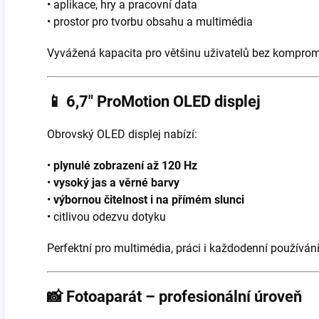
• aplikace, hry a pracovní data
• prostor pro tvorbu obsahu a multimédia
Vyvážená kapacita pro většinu uživatelů bez komprom
📱
6,7″ ProMotion OLED displej
Obrovský OLED displej nabízí:
•
plynulé zobrazení až 120 Hz
•
vysoký jas a věrné barvy
•
výbornou čitelnost i na přímém slunci
• citlivou odezvu dotyku
Perfektní pro multimédia, práci i každodenní používání
📸
Fotoaparát – profesionální úroveň