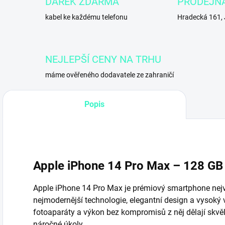
DÁREK ZDARMA
PRODEJN
kabel ke každému telefonu
Hradecká 161,
NEJLEPŠÍ CENY NA TRHU
máme ověřeného dodavatele ze zahraničí
Popis
Apple iPhone 14 Pro Max – 128 GB
Apple iPhone 14 Pro Max je prémiový smartphone nejv
nejmodernější technologie, elegantní design a vysoký
fotoaparáty a výkon bez kompromisů z něj dělají skvěl
náročné úkoly.