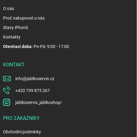
O nás
Proč nakupovat u nás
Stavy iPhonů
Kontakty
Otevírací doba:
Po-Pá: 9:00 - 17:00
KONTAKT
info
@
jablkoservis.cz
+420 739 875 267
jablkoservis_jablkoshop/
PRO ZÁKAZNÍKY
Obchodní podmínky