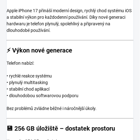
Apple iPhone 17 přináší moderní design, rychlý chod systému iOS
a stabilní výkon pro každodenní používání. Díky nové generaci
hardwaru je telefon plynulý, spolehlivý a připravený na
dlouhodobé používání.
⚡
Výkon nové generace
Telefon nabízí:
• rychlé reakce systému
• plynulý multitasking
• stabilní chod aplikací
• dlouhodobou softwarovou podporu
Bez problémů zvládne běžné i náročnější úkoly.
💾
256 GB úložiště – dostatek prostoru