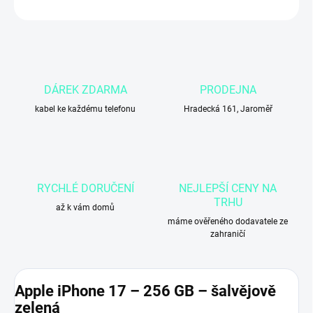
ZEPTAT SE
DÁREK ZDARMA
PRODEJNA
kabel ke každému telefonu
Hradecká 161, Jaroměř
RYCHLÉ DORUČENÍ
NEJLEPŠÍ CENY NA
TRHU
až k vám domů
máme ověřeného dodavatele ze
zahraničí
Apple iPhone 17 – 256 GB – šalvějově
zelená