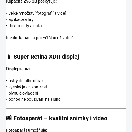
Kapacita
256 GB
poskytuje:
• velké množství fotografií a videí
• aplikace a hry
• dokumenty a data
Ideální kapacita pro většinu uživatelů.
📱
Super Retina XDR displej
Displej nabízí:
• ostrý detailní obraz
• vysoký jas a kontrast
• plynulé ovládání
• pohodlné používání na slunci
📸
Fotoaparát – kvalitní snímky i video
Fotoaparát umožňuje: