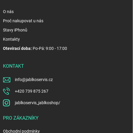
O nás
Proč nakupovat u nás
Stavy iPhonů
Kontakty
Otevírací doba:
Po-Pá: 9:00 - 17:00
KONTAKT
info
@
jablkoservis.cz
+420 739 875 267
jablkoservis_jablkoshop/
PRO ZÁKAZNÍKY
Obchodní podmínky