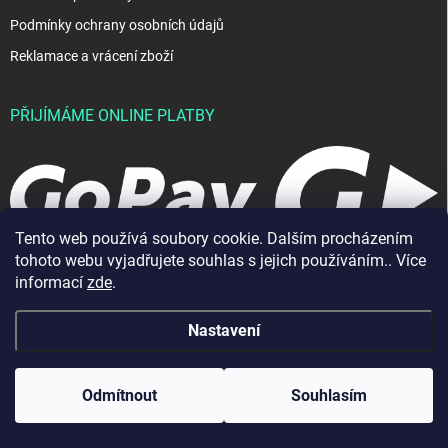
Podmínky ochrany osobních údajů
Reklamace a vrácení zboží
PŘIJÍMÁME ONLINE PLATBY
Tento web používá soubory cookie. Dalším procházením
tohoto webu vyjadřujete souhlas s jejich používáním.. Více
informací
zde
.
Nastavení
Copyright 2026
JablkoShop
. Všechna práva vyhrazena.
Vytvořil Shoptet
Odmítnout
Souhlasím
Odstoupit od smlouvy