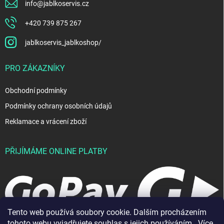
info
@
jablkoservis.cz
+420 739 875 267
jablkoservis_jablkoshop/
PRO ZÁKAZNÍKY
Obchodní podmínky
Podmínky ochrany osobních údajů
Reklamace a vrácení zboží
PŘIJÍMÁME ONLINE PLATBY
Tento web používá soubory cookie. Dalším procházením
tohoto webu vyjadřujete souhlas s jejich používáním.. Více