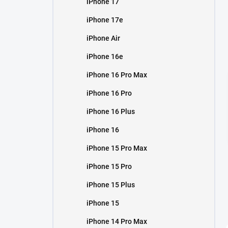
iPhone 17
í
p
iPhone 17e
a
n
iPhone Air
e
iPhone 16e
l
iPhone 16 Pro Max
iPhone 16 Pro
iPhone 16 Plus
iPhone 16
iPhone 15 Pro Max
iPhone 15 Pro
iPhone 15 Plus
iPhone 15
iPhone 14 Pro Max