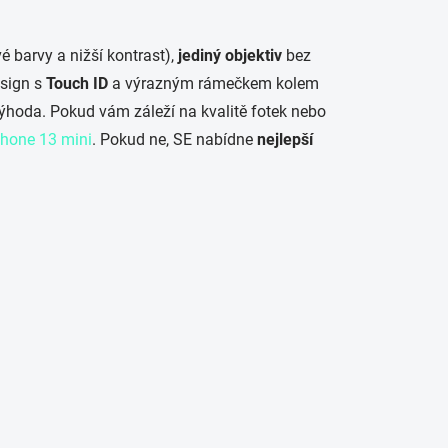
 barvy a nižší kontrast),
jediný objektiv
bez
esign s
Touch ID
a výrazným rámečkem kolem
výhoda. Pokud vám záleží na kvalitě fotek nebo
Phone 13 mini
. Pokud ne, SE nabídne
nejlepší