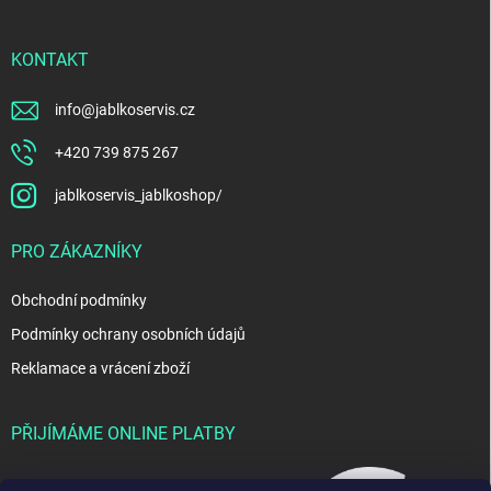
KONTAKT
info
@
jablkoservis.cz
+420 739 875 267
jablkoservis_jablkoshop/
PRO ZÁKAZNÍKY
Obchodní podmínky
Podmínky ochrany osobních údajů
Reklamace a vrácení zboží
PŘIJÍMÁME ONLINE PLATBY