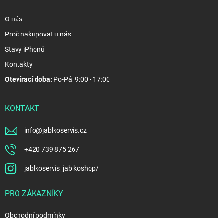
O nás
Proč nakupovat u nás
Stavy iPhonů
Kontakty
Otevírací doba:
Po-Pá: 9:00 - 17:00
KONTAKT
info
@
jablkoservis.cz
+420 739 875 267
jablkoservis_jablkoshop/
PRO ZÁKAZNÍKY
Obchodní podmínky