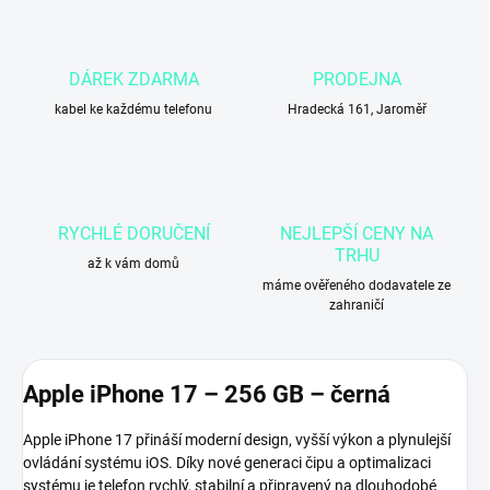
DÁREK ZDARMA
PRODEJNA
kabel ke každému telefonu
Hradecká 161, Jaroměř
RYCHLÉ DORUČENÍ
NEJLEPŠÍ CENY NA
TRHU
až k vám domů
máme ověřeného dodavatele ze
zahraničí
Apple iPhone 17 – 256 GB – černá
Apple iPhone 17 přináší moderní design, vyšší výkon a plynulejší
ovládání systému iOS. Díky nové generaci čipu a optimalizaci
systému je telefon rychlý, stabilní a připravený na dlouhodobé