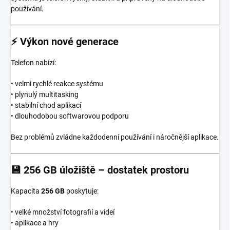
používání.
⚡
Výkon nové generace
Telefon nabízí:
• velmi rychlé reakce systému
• plynulý multitasking
• stabilní chod aplikací
• dlouhodobou softwarovou podporu
Bez problémů zvládne každodenní používání i náročnější aplikace.
💾
256 GB úložiště – dostatek prostoru
Kapacita
256 GB
poskytuje:
• velké množství fotografií a videí
• aplikace a hry