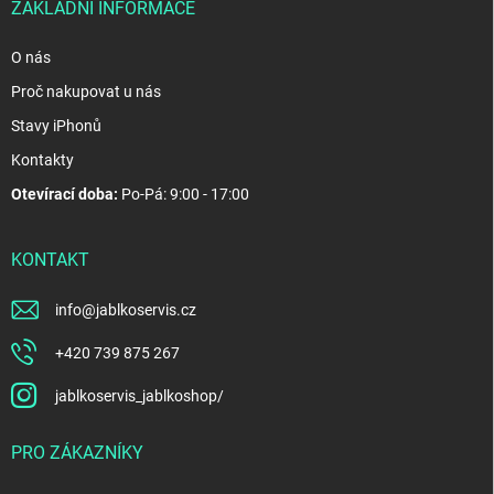
ZÁKLADNÍ INFORMACE
O nás
Proč nakupovat u nás
Stavy iPhonů
Kontakty
Otevírací doba:
Po-Pá: 9:00 - 17:00
KONTAKT
info
@
jablkoservis.cz
+420 739 875 267
jablkoservis_jablkoshop/
PRO ZÁKAZNÍKY