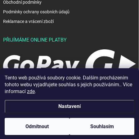
Obchodní podmínky
Podmínky ochrany osobních údajů
Reklamace a vrácení zboží
PŘIJÍMÁME ONLINE PLATBY
Tento web používá soubory cookie. Dalším procházením
tohoto webu vyjadřujete souhlas s jejich používáním.. Více
informací
zde
.
Nastavení
Copyright 2026
JablkoShop
. Všechna práva vyhrazena.
Vytvořil Shoptet
Odmítnout
Souhlasím
Odstoupit od smlouvy