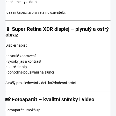
• dokumenty a data
Ideální kapacita pro většinu uživatelů.
📱
Super Retina XDR displej – plynulý a ostrý
obraz
Displej nabízí:
• plynulé zobrazení
• vysoký jas a kontrast
• ostré detaily
• pohodlné používání na slunci
Skvělý pro sledování videí i každodenní práci.
📸
Fotoaparát – kvalitní snímky i video
Fotoaparát umožňuje: