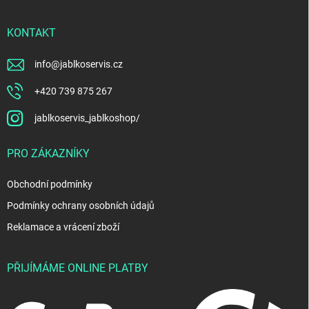
KONTAKT
info
@
jablkoservis.cz
+420 739 875 267
jablkoservis_jablkoshop/
PRO ZÁKAZNÍKY
Obchodní podmínky
Podmínky ochrany osobních údajů
Reklamace a vrácení zboží
PŘIJÍMÁME ONLINE PLATBY