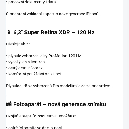
• pracovní dokumenty i data
Standardní základní kapacita nové generace iPhonů.
📱
6,3″ Super Retina XDR – 120 Hz
Displej nabízí:
• plynulé zobrazení díky ProMotion 120 Hz
• vysoký jas a kontrast
• ostrý detailní obraz
• komfortní používání na slunci
Plynulost dříve vyhrazená Pro modelům je zde standardem.
📸
Fotoaparát – nová generace snímků
Dvojitá 48Mpx fotosoustava umožňuje:
• ostré fotografie ve dne i v noci