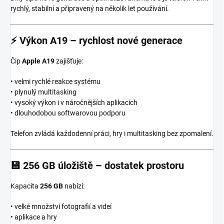
rychlý, stabilní a připravený na několik let používání.
⚡
Výkon A19 – rychlost nové generace
Čip
Apple A19
zajišťuje:
• velmi rychlé reakce systému
• plynulý multitasking
• vysoký výkon i v náročnějších aplikacích
• dlouhodobou softwarovou podporu
Telefon zvládá každodenní práci, hry i multitasking bez zpomalení.
💾
256 GB úložiště – dostatek prostoru
Kapacita
256 GB
nabízí:
• velké množství fotografií a videí
• aplikace a hry