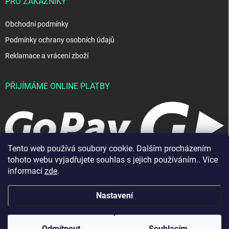
PRO ZÁKAZNÍKY
Obchodní podmínky
Podmínky ochrany osobních údajů
Reklamace a vrácení zboží
PŘIJÍMÁME ONLINE PLATBY
Tento web používá soubory cookie. Dalším procházením
tohoto webu vyjadřujete souhlas s jejich používáním.. Více
informací
zde
.
Nastavení
Copyright 2026
JablkoShop
. Všechna práva vyhrazena.
Vytvořil Shoptet
Odmítnout
Souhlasím