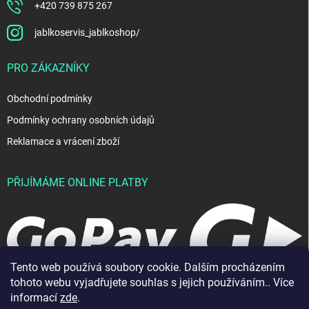
+420 739 875 267
jablkoservis_jablkoshop/
PRO ZÁKAZNÍKY
Obchodní podmínky
Podmínky ochrany osobních údajů
Reklamace a vrácení zboží
PŘIJÍMÁME ONLINE PLATBY
Tento web používá soubory cookie. Dalším procházením
tohoto webu vyjadřujete souhlas s jejich používáním.. Více
informací
zde
.