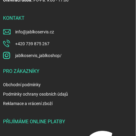
KONTAKT
info
@
jablkoservis.cz
+420 739 875 267
jablkoservis_jablkoshop/
PRO ZÁKAZNÍKY
Obchodní podmínky
Podmínky ochrany osobních údajů
Reklamace a vrácení zboží
PŘIJÍMÁME ONLINE PLATBY