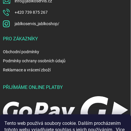
info
@
jablkoservis.cz
+420 739 875 267
jablkoservis_jablkoshop/
PRO ZÁKAZNÍKY
Obchodní podmínky
Podmínky ochrany osobních údajů
Reklamace a vrácení zboží
PŘIJÍMÁME ONLINE PLATBY
Tento web používá soubory cookie. Dalším procházením
tohoto webu vyjadřujete souhlas s jejich používáním.. Více