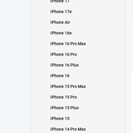
iPhone 17
í
p
iPhone 17e
a
n
iPhone Air
e
iPhone 16e
l
iPhone 16 Pro Max
iPhone 16 Pro
iPhone 16 Plus
iPhone 16
iPhone 15 Pro Max
iPhone 15 Pro
iPhone 15 Plus
iPhone 15
iPhone 14 Pro Max