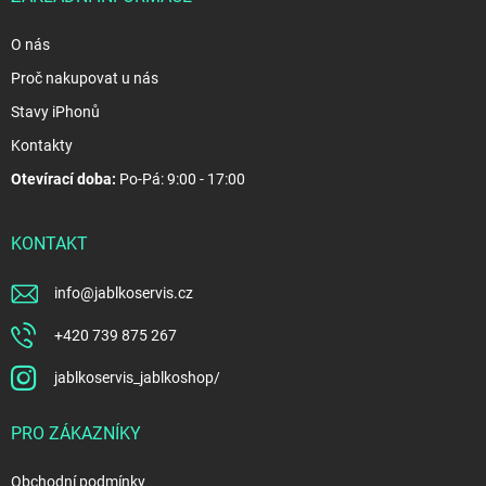
O nás
Proč nakupovat u nás
Stavy iPhonů
Kontakty
Otevírací doba:
Po-Pá: 9:00 - 17:00
KONTAKT
info
@
jablkoservis.cz
+420 739 875 267
jablkoservis_jablkoshop/
PRO ZÁKAZNÍKY
Obchodní podmínky