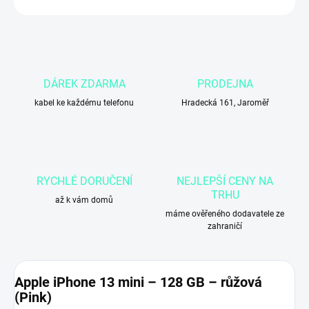
DÁREK ZDARMA
PRODEJNA
kabel ke každému telefonu
Hradecká 161, Jaroměř
RYCHLÉ DORUČENÍ
NEJLEPŠÍ CENY NA
TRHU
až k vám domů
máme ověřeného dodavatele ze
zahraničí
Apple iPhone 13 mini – 128 GB – růžová
(Pink)