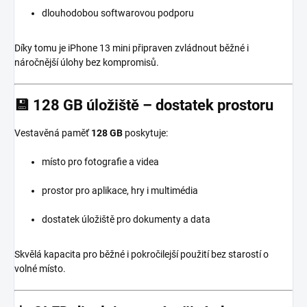
dlouhodobou softwarovou podporu
Díky tomu je iPhone 13 mini připraven zvládnout běžné i
náročnější úlohy bez kompromisů.
💾
128 GB úložiště – dostatek prostoru
Vestavěná paměť
128 GB
poskytuje:
místo pro fotografie a videa
prostor pro aplikace, hry i multimédia
dostatek úložiště pro dokumenty a data
Skvělá kapacita pro běžné i pokročilejší použití bez starostí o
volné místo.