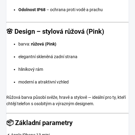
Odolnost IP68
– ochrana proti vodě a prachu
🌸
Design – stylová růžová (Pink)
barva:
růžová (Pink)
elegantní skleněná zadní strana
hliníkový rám
moderní a atraktivní vzhled
Růžová barva působí svěže, hravě a stylově — ideální pro ty, kteří
chtějí telefon s osobitým a výrazným designem.
📦
Základní parametry
✔ Apple iPhone 13 mini