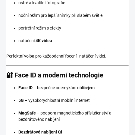
ostré a kvalitní fotografie
noční režim pro lepší snímky při slabém světle
portrétní režim s efekty
natáčení
4K videa
Perfektní volba pro každodenní focení i natáčení videí.
🔐
Face ID a moderní technologie
Face ID
– bezpečné odemykání obličejem
5G
– vysokorychlostní mobilní internet
MagSafe
– podpora magnetického příslušenství a
bezdrátového nabíjení
Bezdrátové nabíjení Qi