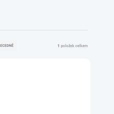
1
položek celkem
BECEDNĚ