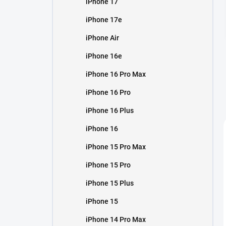
iPhone 17
í
p
iPhone 17e
a
n
iPhone Air
e
iPhone 16e
l
iPhone 16 Pro Max
iPhone 16 Pro
iPhone 16 Plus
iPhone 16
iPhone 15 Pro Max
iPhone 15 Pro
iPhone 15 Plus
iPhone 15
iPhone 14 Pro Max