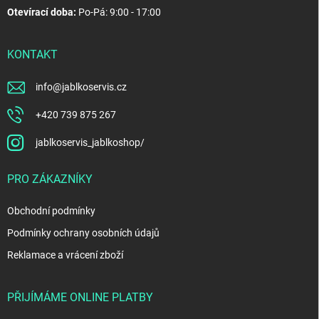
Otevírací doba:
Po-Pá: 9:00 - 17:00
KONTAKT
info
@
jablkoservis.cz
+420 739 875 267
jablkoservis_jablkoshop/
PRO ZÁKAZNÍKY
Obchodní podmínky
Podmínky ochrany osobních údajů
Reklamace a vrácení zboží
PŘIJÍMÁME ONLINE PLATBY