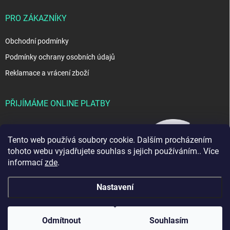
PRO ZÁKAZNÍKY
Obchodní podmínky
Podmínky ochrany osobních údajů
Reklamace a vrácení zboží
PŘIJÍMÁME ONLINE PLATBY
Tento web používá soubory cookie. Dalším procházením
tohoto webu vyjadřujete souhlas s jejich používáním.. Více
informací
zde
.
Nastavení
Copyright 2026
JablkoShop
. Všechna práva vyhrazena.
Odmítnout
Souhlasím