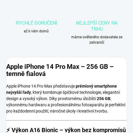
RYCHLÉ DORUČENÍ
NEJLEPŠÍ CENY NA
TRHU
až k vám domů
máme ověřeného dodavatele ze
zahraničí
Apple iPhone 14 Pro Max – 256 GB –
temně fialová
Apple iPhone 14 Pro Max představuje
prémiový smartphone
nejvyšší řady
, který kombinuje špičkové technologie, elegantní
design a vysoký výkon. Díky prostornému úložišti
256 GB
,
výkonnému hardwaru a profesionálnímu fotoaparátu je perfektní
pro každodenní použití, náročné úkoly i kreativní tvorbu.
⚡
Výkon A16 Bionic – výkon bez kompromisů