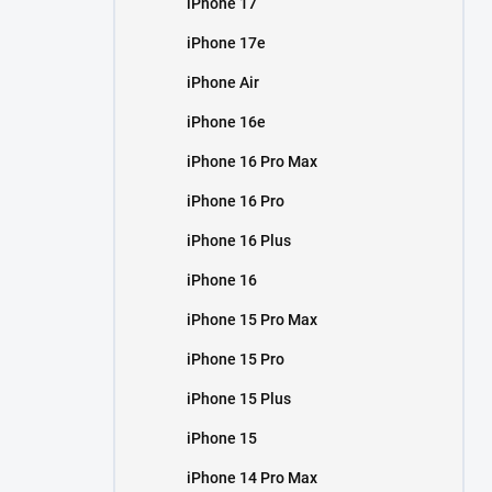
iPhone 17
í
p
iPhone 17e
a
n
iPhone Air
e
iPhone 16e
l
iPhone 16 Pro Max
iPhone 16 Pro
iPhone 16 Plus
iPhone 16
iPhone 15 Pro Max
iPhone 15 Pro
iPhone 15 Plus
iPhone 15
iPhone 14 Pro Max