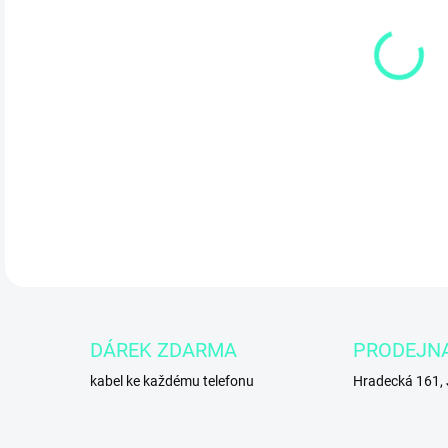
4.1
DETA
DÁREK ZDARMA
PRODEJN
kabel ke každému telefonu
Hradecká 161,