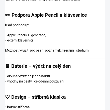
✏️
Podpora Apple Pencil a klávesnice
iPad podporuje:
• Apple Pencil (1. generace)
• externí klávesnici
Možnost využití pro psaní poznámek, kreslení i studium.
🔋
Baterie – výdrž na celý den
• dlouhá výdrž na jedno nabití
• vhodný na cesty i celodenní používání
🤍
Design – stříbrná klasika
• barva:
stříbrná