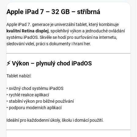
Apple iPad 7 – 32 GB – stříbrná
Apple iPad 7. generace je univerzální tablet, který kombinuje
kvalitní Retina displej
, spolehlivý výkon a jednoduché ovládání
systému iPadOS. Skvěle se hodí pro surfování na internetu,
sledování videí, práci s dokumenty i hraní her.
⚡
Výkon – plynulý chod iPadOS
Tablet nabízí:
• svižný chod systému iPadOS
• rychlé reakce aplikací
• stabilní výkon pro běžné používání
• podporu moderních aplikací
Ideální pro každodenní úkoly, školu i domácí použití.