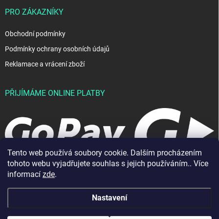
PRO ZÁKAZNÍKY
Obchodní podmínky
Podmínky ochrany osobních údajů
Reklamace a vrácení zboží
PŘIJÍMÁME ONLINE PLATBY
Tento web používá soubory cookie. Dalším procházením
tohoto webu vyjadřujete souhlas s jejich používáním.. Více
informací
zde
.
Nastavení
Copyright 2026
JablkoShop
. Všechna práva vyhrazena.
Vytvořil Shoptet