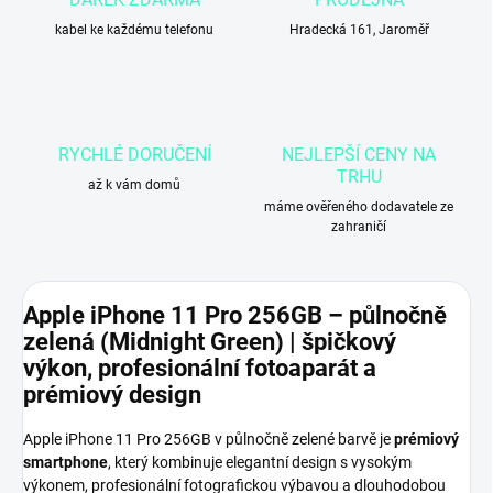
kabel ke každému telefonu
Hradecká 161, Jaroměř
RYCHLÉ DORUČENÍ
NEJLEPŠÍ CENY NA
TRHU
až k vám domů
máme ověřeného dodavatele ze
zahraničí
Apple iPhone 11 Pro 256GB – půlnočně
zelená (Midnight Green) | špičkový
výkon, profesionální fotoaparát a
prémiový design
Apple iPhone 11 Pro 256GB v půlnočně zelené barvě je
prémiový
smartphone
, který kombinuje elegantní design s vysokým
výkonem, profesionální fotografickou výbavou a dlouhodobou