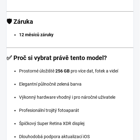
🛡️
Záruka
12 měsíců záruky
✅
Proč si vybrat právě tento model?
Prostorné úložiště
256 GB
pro více dat, fotek a videí
Elegantní půlnočně zelená barva
Výkonný hardware vhodný i pro náročné uživatele
Profesionální trojitý fotoaparát
Špičkový Super Retina XDR displej
Dlouhodobá podpora aktualizací iOS