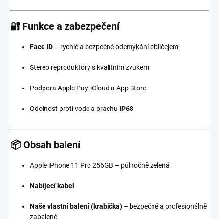
🔐
Funkce a zabezpečení
Face ID
– rychlé a bezpečné odemykání obličejem
Stereo reproduktory s kvalitním zvukem
Podpora Apple Pay, iCloud a App Store
Odolnost proti vodě a prachu
IP68
📦
Obsah balení
Apple iPhone 11 Pro 256GB – půlnočně zelená
Nabíjecí kabel
Naše vlastní balení (krabička)
– bezpečně a profesionálně
zabalené