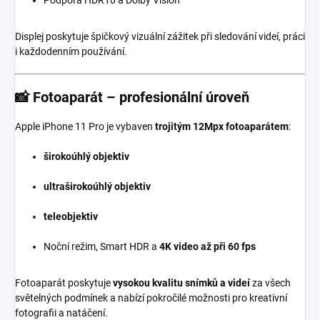
Displej poskytuje špičkový vizuální zážitek při sledování videí, práci
i každodenním používání.
📸
Fotoaparát – profesionální úroveň
Apple iPhone 11 Pro je vybaven
trojitým 12Mpx fotoaparátem
:
širokoúhlý objektiv
ultraširokoúhlý objektiv
teleobjektiv
Noční režim, Smart HDR a
4K video až při 60 fps
Fotoaparát poskytuje
vysokou kvalitu snímků a videí
za všech
světelných podmínek a nabízí pokročilé možnosti pro kreativní
fotografii a natáčení.