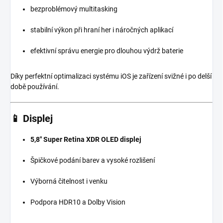
bezproblémový multitasking
stabilní výkon při hraní her i náročných aplikací
efektivní správu energie pro dlouhou výdrž baterie
Díky perfektní optimalizaci systému iOS je zařízení svižné i po delší
době používání.
📱
Displej
5,8″ Super Retina XDR OLED displej
Špičkové podání barev a vysoké rozlišení
Výborná čitelnost i venku
Podpora HDR10 a Dolby Vision