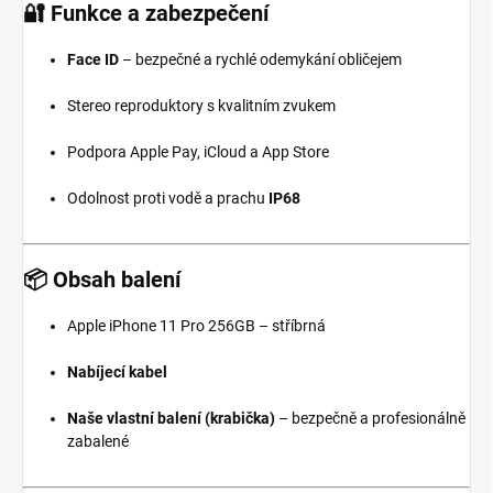
🔐
Funkce a zabezpečení
Face ID
– bezpečné a rychlé odemykání obličejem
Stereo reproduktory s kvalitním zvukem
Podpora Apple Pay, iCloud a App Store
Odolnost proti vodě a prachu
IP68
📦
Obsah balení
Apple iPhone 11 Pro 256GB – stříbrná
Nabíjecí kabel
Naše vlastní balení (krabička)
– bezpečně a profesionálně
zabalené