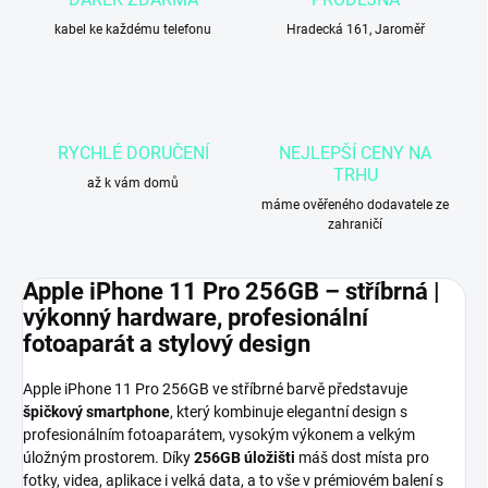
kabel ke každému telefonu
Hradecká 161, Jaroměř
RYCHLÉ DORUČENÍ
NEJLEPŠÍ CENY NA
TRHU
až k vám domů
máme ověřeného dodavatele ze
zahraničí
Apple iPhone 11 Pro 256GB – stříbrná |
výkonný hardware, profesionální
fotoaparát a stylový design
Apple iPhone 11 Pro 256GB ve stříbrné barvě představuje
špičkový smartphone
, který kombinuje elegantní design s
profesionálním fotoaparátem, vysokým výkonem a velkým
úložným prostorem. Díky
256GB úložišti
máš dost místa pro
fotky, videa, aplikace i velká data, a to vše v prémiovém balení s