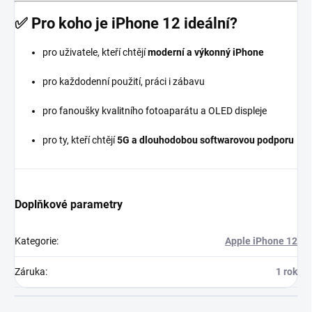
✅ Pro koho je iPhone 12 ideální?
pro uživatele, kteří chtějí
moderní a výkonný iPhone
pro každodenní použití, práci i zábavu
pro fanoušky kvalitního fotoaparátu a OLED displeje
pro ty, kteří chtějí
5G a dlouhodobou softwarovou podporu
Doplňkové parametry
Kategorie
:
Apple iPhone 12
Záruka
:
1 rok