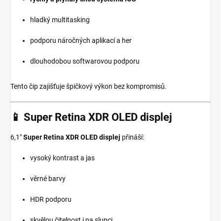
hladký multitasking
podporu náročných aplikací a her
dlouhodobou softwarovou podporu
Tento čip zajišťuje špičkový výkon bez kompromisů.
📱 Super Retina XDR OLED displej
6,1"
Super Retina XDR OLED displej
přináší:
vysoký kontrast a jas
věrné barvy
HDR podporu
skvělou čitelnost i na slunci