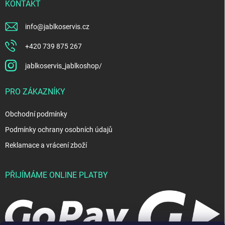
KONTAKT
info
@
jablkoservis.cz
+420 739 875 267
jablkoservis_jablkoshop/
PRO ZÁKAZNÍKY
Obchodní podmínky
Podmínky ochrany osobních údajů
Reklamace a vrácení zboží
PŘIJÍMÁME ONLINE PLATBY