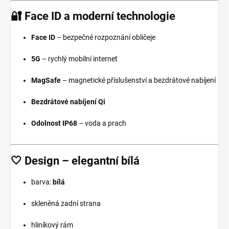
🔐 Face ID a moderní technologie
Face ID
– bezpečné rozpoznání obličeje
5G
– rychlý mobilní internet
MagSafe
– magnetické příslušenství a bezdrátové nabíjení
Bezdrátové nabíjení Qi
Odolnost IP68
– voda a prach
🤍 Design – elegantní bílá
barva:
bílá
skleněná zadní strana
hliníkový rám