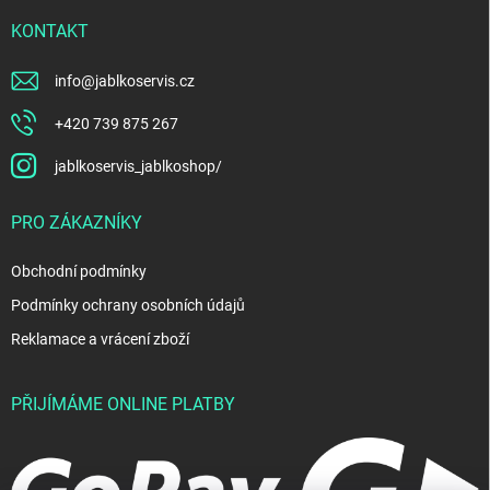
KONTAKT
info
@
jablkoservis.cz
+420 739 875 267
jablkoservis_jablkoshop/
PRO ZÁKAZNÍKY
Obchodní podmínky
Podmínky ochrany osobních údajů
Reklamace a vrácení zboží
PŘIJÍMÁME ONLINE PLATBY