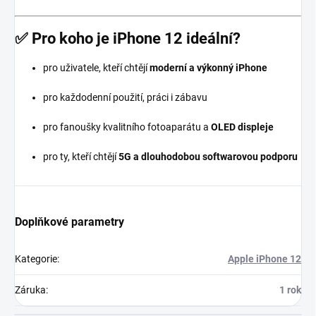
✅
Pro koho je iPhone 12 ideální?
pro uživatele, kteří chtějí
moderní a výkonný iPhone
pro každodenní použití, práci i zábavu
pro fanoušky kvalitního fotoaparátu a
OLED displeje
pro ty, kteří chtějí
5G a dlouhodobou softwarovou podporu
Doplňkové parametry
Kategorie
:
Apple iPhone 12
Záruka
:
1 rok