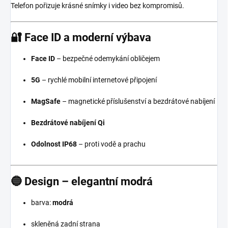
Telefon pořizuje krásné snímky i video bez kompromisů.
🔐
Face ID a moderní výbava
Face ID
– bezpečné odemykání obličejem
5G
– rychlé mobilní internetové připojení
MagSafe
– magnetické příslušenství a bezdrátové nabíjení
Bezdrátové nabíjení Qi
Odolnost IP68
– proti vodě a prachu
🔵
Design – elegantní modrá
barva:
modrá
skleněná zadní strana