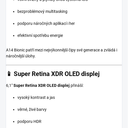
bezproblémový multitasking
podporu náročných aplikací i her
efektivní spotřebu energie
A14 Bionic patří mezi nejvýkonnější čipy své generace a zvládá i
náročnější úlohy.
📱
Super Retina XDR OLED displej
6,1"
Super Retina XDR OLED displej
přináší:
vysoký kontrast a jas
věrné, živé barvy
podporu HDR