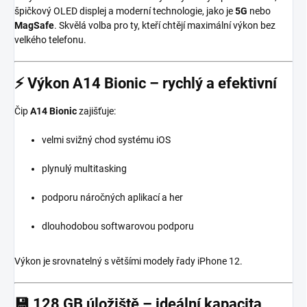
špičkový OLED displej a moderní technologie, jako je
5G
nebo
MagSafe
. Skvělá volba pro ty, kteří chtějí maximální výkon bez
velkého telefonu.
⚡ Výkon A14 Bionic – rychlý a efektivní
Čip
A14 Bionic
zajišťuje:
velmi svižný chod systému iOS
plynulý multitasking
podporu náročných aplikací a her
dlouhodobou softwarovou podporu
Výkon je srovnatelný s většími modely řady iPhone 12.
💾 128 GB úložiště – ideální kapacita