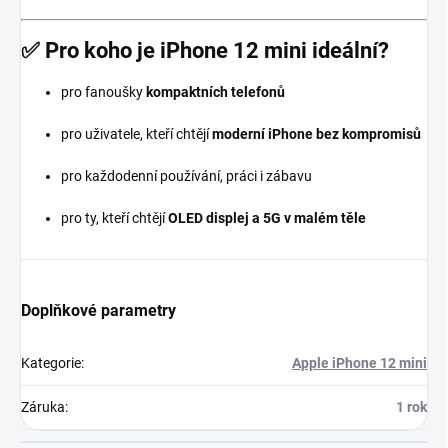
✅ Pro koho je iPhone 12 mini ideální?
pro fanoušky
kompaktních telefonů
pro uživatele, kteří chtějí
moderní iPhone bez kompromisů
pro každodenní používání, práci i zábavu
pro ty, kteří chtějí
OLED displej a 5G v malém těle
Doplňkové parametry
Kategorie
:
Apple iPhone 12 mini
Záruka
:
1 rok