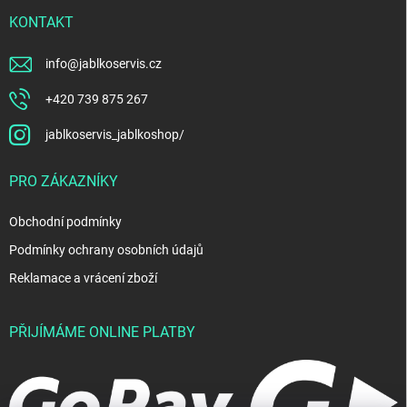
KONTAKT
info
@
jablkoservis.cz
+420 739 875 267
jablkoservis_jablkoshop/
PRO ZÁKAZNÍKY
Obchodní podmínky
Podmínky ochrany osobních údajů
Reklamace a vrácení zboží
PŘIJÍMÁME ONLINE PLATBY