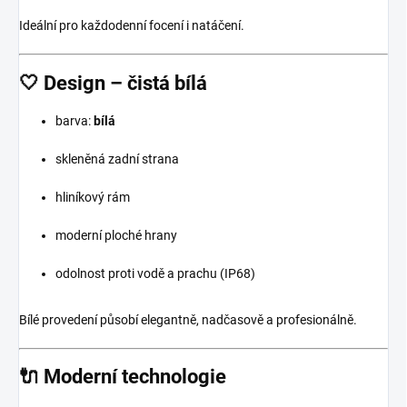
Ideální pro každodenní focení i natáčení.
🤍 Design – čistá bílá
barva:
bílá
skleněná zadní strana
hliníkový rám
moderní ploché hrany
odolnost proti vodě a prachu (IP68)
Bílé provedení působí elegantně, nadčasově a profesionálně.
🔌 Moderní technologie