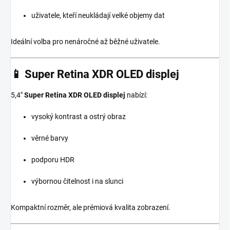
uživatele, kteří neukládají velké objemy dat
Ideální volba pro nenáročné až běžné uživatele.
📱 Super Retina XDR OLED displej
5,4"
Super Retina XDR OLED displej
nabízí:
vysoký kontrast a ostrý obraz
věrné barvy
podporu HDR
výbornou čitelnost i na slunci
Kompaktní rozměr, ale prémiová kvalita zobrazení.