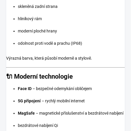
skleněná zadní strana
hliníkový rám
moderní ploché hrany
odolnost proti vodě a prachu (IP68)
Výrazná barva, která působí moderně a stylově.
🔌 Moderní technologie
Face ID
– bezpečné odemykání obličejem
5G připojení
– rychlý mobilní internet
MagSafe
– magnetické příslušenství a bezdrátové nabíjení
bezdrátové nabíjení Qi