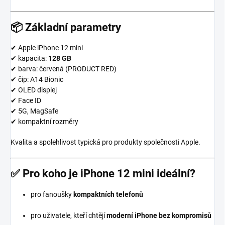
📦 Základní parametry
✔ Apple iPhone 12 mini
✔ kapacita:
128 GB
✔ barva: červená (PRODUCT RED)
✔ čip: A14 Bionic
✔ OLED displej
✔ Face ID
✔ 5G, MagSafe
✔ kompaktní rozměry
Kvalita a spolehlivost typická pro produkty společnosti
Apple
.
✅ Pro koho je iPhone 12 mini ideální?
pro fanoušky
kompaktních telefonů
pro uživatele, kteří chtějí
moderní iPhone bez kompromisů