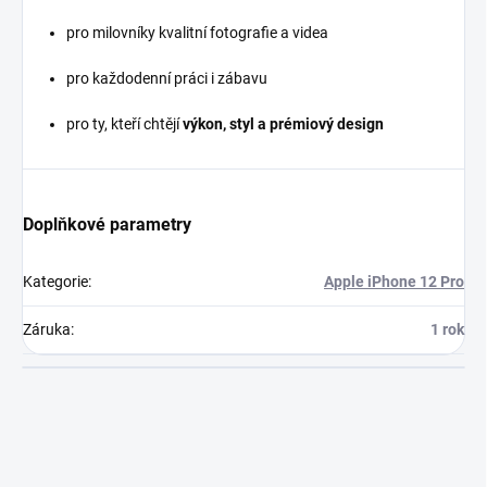
pro milovníky kvalitní fotografie a videa
pro každodenní práci i zábavu
pro ty, kteří chtějí
výkon, styl a prémiový design
Doplňkové parametry
Kategorie
:
Apple iPhone 12 Pro
Záruka
:
1 rok