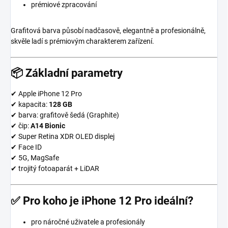
prémiové zpracování
Grafitová barva působí nadčasově, elegantně a profesionálně,
skvěle ladí s prémiovým charakterem zařízení.
📦
Základní parametry
✔ Apple iPhone 12 Pro
✔ kapacita:
128 GB
✔ barva: grafitově šedá (Graphite)
✔ čip:
A14 Bionic
✔ Super Retina XDR OLED displej
✔ Face ID
✔ 5G, MagSafe
✔ trojitý fotoaparát + LiDAR
✅
Pro koho je iPhone 12 Pro ideální?
pro náročné uživatele a profesionály