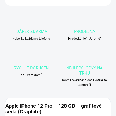
DÁREK ZDARMA
PRODEJNA
kabel ke každému telefonu
Hradecká 161, Jaroměř
RYCHLÉ DORUČENÍ
NEJLEPŠÍ CENY NA
TRHU
až k vám domů
máme ověřeného dodavatele ze
zahraničí
Apple iPhone 12 Pro – 128 GB – grafitově
šedá (Graphite)