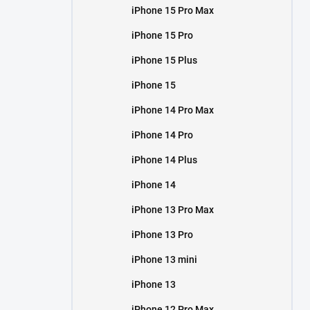
iPhone 15 Pro Max
iPhone 15 Pro
iPhone 15 Plus
iPhone 15
iPhone 14 Pro Max
iPhone 14 Pro
iPhone 14 Plus
iPhone 14
iPhone 13 Pro Max
iPhone 13 Pro
iPhone 13 mini
iPhone 13
iPhone 12 Pro Max