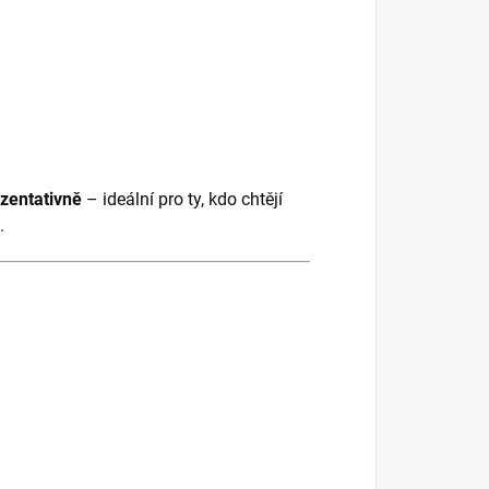
ezentativně
– ideální pro ty, kdo chtějí
.