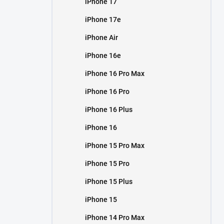
iPhone 17
í
p
iPhone 17e
a
n
iPhone Air
e
iPhone 16e
l
iPhone 16 Pro Max
iPhone 16 Pro
iPhone 16 Plus
iPhone 16
iPhone 15 Pro Max
iPhone 15 Pro
iPhone 15 Plus
iPhone 15
iPhone 14 Pro Max