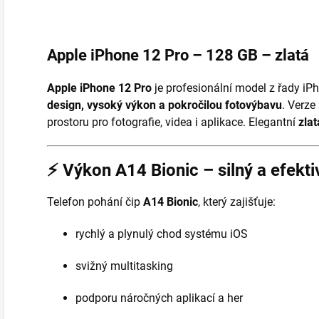
Apple iPhone 12 Pro – 128 GB – zlatá
Apple iPhone 12 Pro
je profesionální model z řady iP
design, vysoký výkon a pokročilou fotovýbavu
. Verze
prostoru pro fotografie, videa i aplikace. Elegantní
zla
⚡
Výkon A14 Bionic – silný a efekti
Telefon pohání čip
A14 Bionic
, který zajišťuje:
rychlý a plynulý chod systému iOS
svižný multitasking
podporu náročných aplikací a her