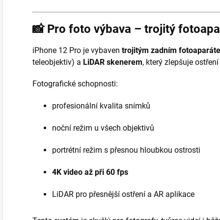
📸
Pro foto výbava – trojitý fotoap
iPhone 12 Pro je vybaven
trojitým zadním fotoaparát
teleobjektiv) a
LiDAR skenerem
, který zlepšuje ostře
Fotografické schopnosti:
profesionální kvalita snímků
noční režim u všech objektivů
portrétní režim s přesnou hloubkou ostrosti
4K video až při 60 fps
LiDAR pro přesnější ostření a AR aplikace