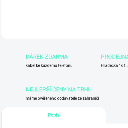
výko
DETA
DÁREK ZDARMA
PRODEJN
kabel ke každému telefonu
Hradecká 161,
NEJLEPŠÍ CENY NA TRHU
máme ověřeného dodavatele ze zahraničí
Popis