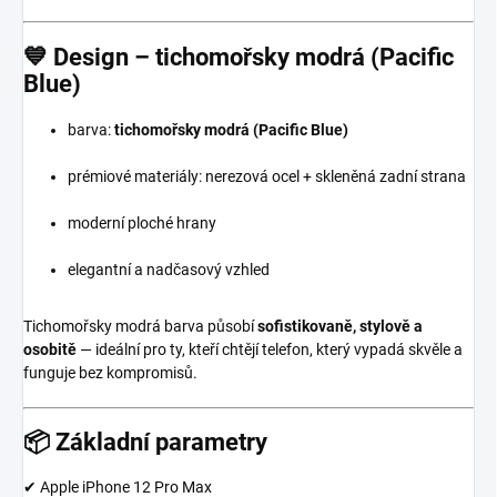
💙
Design – tichomořsky modrá (Pacific
Blue)
barva:
tichomořsky modrá (Pacific Blue)
prémiové materiály: nerezová ocel + skleněná zadní strana
moderní ploché hrany
elegantní a nadčasový vzhled
Tichomořsky modrá barva působí
sofistikovaně, stylově a
osobitě
— ideální pro ty, kteří chtějí telefon, který vypadá skvěle a
funguje bez kompromisů.
📦
Základní parametry
✔ Apple iPhone 12 Pro Max