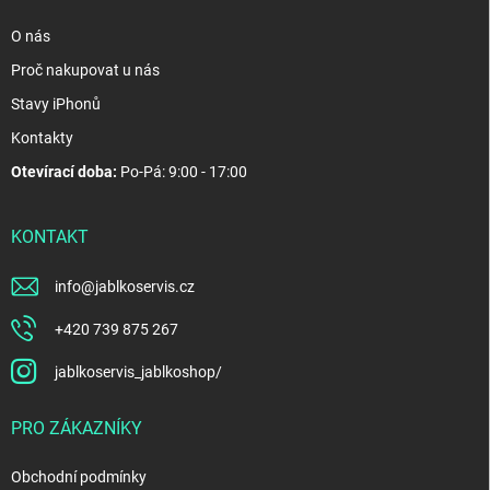
O nás
Proč nakupovat u nás
Stavy iPhonů
Kontakty
Otevírací doba:
Po-Pá: 9:00 - 17:00
KONTAKT
info
@
jablkoservis.cz
+420 739 875 267
jablkoservis_jablkoshop/
PRO ZÁKAZNÍKY
Obchodní podmínky