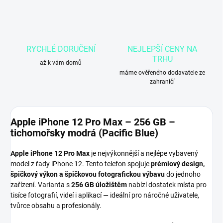
RYCHLÉ DORUČENÍ
NEJLEPŠÍ CENY NA
TRHU
až k vám domů
máme ověřeného dodavatele ze
zahraničí
Apple iPhone 12 Pro Max – 256 GB –
tichomořsky modrá (Pacific Blue)
Apple iPhone 12 Pro Max
je nejvýkonnější a nejlépe vybavený
model z řady iPhone 12. Tento telefon spojuje
prémiový design,
špičkový výkon a špičkovou fotografickou výbavu
do jednoho
zařízení. Varianta s
256 GB úložištěm
nabízí dostatek místa pro
tisíce fotografií, videí i aplikací — ideální pro náročné uživatele,
tvůrce obsahu a profesionály.