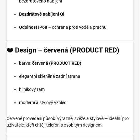
bezdrátového nabíjení
Bezdrátové nabíjení Qi
Odolnost IP68
– ochrana proti vodě a prachu
❤️
Design – červená (PRODUCT RED)
barva:
červená (PRODUCT RED)
elegantní skleněná zadní strana
hliníkový rám
moderní a stylový vzhled
Červené provedení působí výrazně, svěže a stylově — ideální pro
uživatele, kteří chtějí telefon s osobitým designem.