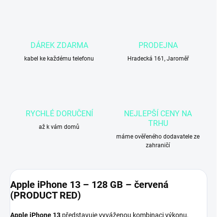
DÁREK ZDARMA
PRODEJNA
kabel ke každému telefonu
Hradecká 161, Jaroměř
RYCHLÉ DORUČENÍ
NEJLEPŠÍ CENY NA
TRHU
až k vám domů
máme ověřeného dodavatele ze
zahraničí
Apple iPhone 13 – 128 GB – červená
(PRODUCT RED)
Apple iPhone 13
představuje vyváženou kombinaci výkonu,