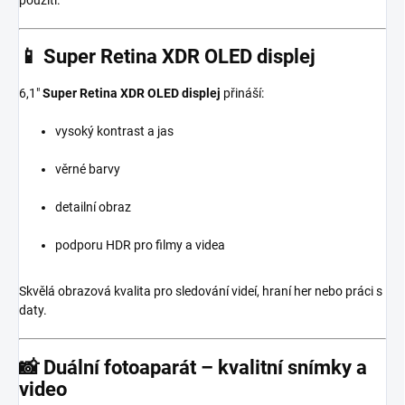
📱
Super Retina XDR OLED displej
6,1″
Super Retina XDR OLED displej
přináší:
vysoký kontrast a jas
věrné barvy
detailní obraz
podporu HDR pro filmy a videa
Skvělá obrazová kvalita pro sledování videí, hraní her nebo práci s
daty.
📸
Duální fotoaparát – kvalitní snímky a
video