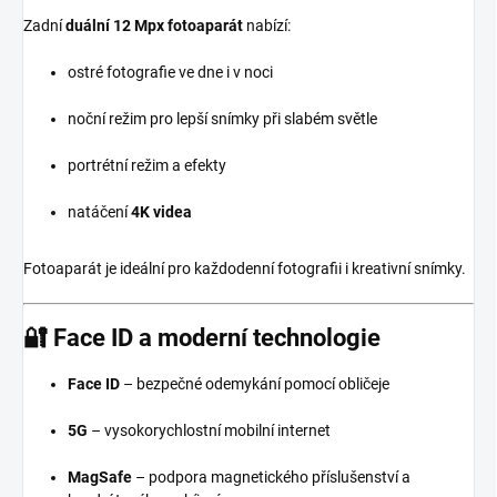
Zadní
duální 12 Mpx fotoaparát
nabízí:
ostré fotografie ve dne i v noci
noční režim pro lepší snímky při slabém světle
portrétní režim a efekty
natáčení
4K videa
Fotoaparát je ideální pro každodenní fotografii i kreativní snímky.
🔐
Face ID a moderní technologie
Face ID
– bezpečné odemykání pomocí obličeje
5G
– vysokorychlostní mobilní internet
MagSafe
– podpora magnetického příslušenství a