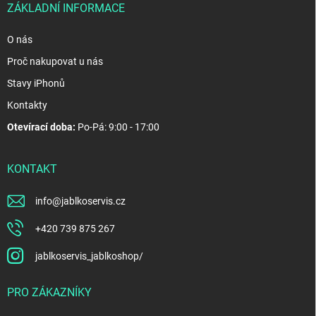
ZÁKLADNÍ INFORMACE
O nás
Proč nakupovat u nás
Stavy iPhonů
Kontakty
Otevírací doba:
Po-Pá: 9:00 - 17:00
KONTAKT
info
@
jablkoservis.cz
+420 739 875 267
jablkoservis_jablkoshop/
PRO ZÁKAZNÍKY