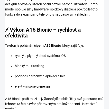
designu a výbavy, kterou ocení běžní i nároční uživatelé. Tento
model spojuje silný hardware, špičkový displej a pokročilé foto
funkce do elegantního telefonu s nadčasovým vzhledem.
⚡
Výkon A15 Bionic – rychlost a
efektivita
Telefon je poháněn
čipem A15 Bionic
, který zajišťuje:
rychlý a plynulý chod systému iOS
hladký multitasking
podporu náročných aplikací a her
efektivní správu energie
A15 Bionic patří mezi nejvýkonnější mobilní čipy své generace, což
iPhone 13 činí skvěle připraveným pro každodenní i intenzivní
použití.