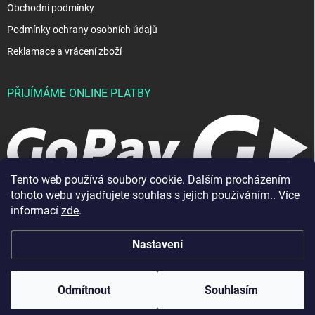
Obchodní podmínky
Podmínky ochrany osobních údajů
Reklamace a vrácení zboží
PŘIJÍMÁME ONLINE PLATBY
Tento web používá soubory cookie. Dalším procházením
tohoto webu vyjadřujete souhlas s jejich používáním.. Více
informací
zde
.
Nastavení
Copyright 2026
JablkoShop
. Všechna práva vyhrazena.
Vytvořil Shoptet
Odmítnout
Souhlasím
Odstoupit od smlouvy