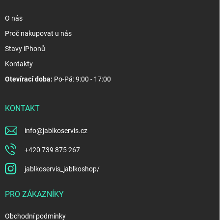
O nás
Proč nakupovat u nás
Stavy iPhonů
Kontakty
Otevírací doba:
Po-Pá: 9:00 - 17:00
KONTAKT
info
@
jablkoservis.cz
+420 739 875 267
jablkoservis_jablkoshop/
PRO ZÁKAZNÍKY
Obchodní podmínky