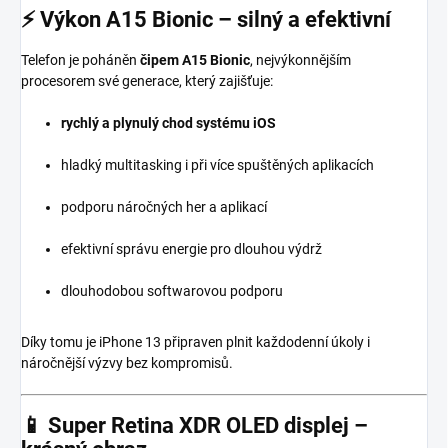
⚡
Výkon A15 Bionic – silný a efektivní
Telefon je poháněn
čipem A15 Bionic
, nejvýkonnějším
procesorem své generace, který zajišťuje:
rychlý a plynulý chod systému iOS
hladký multitasking i při více spuštěných aplikacích
podporu náročných her a aplikací
efektivní správu energie pro dlouhou výdrž
dlouhodobou softwarovou podporu
Díky tomu je iPhone 13 připraven plnit každodenní úkoly i
náročnější výzvy bez kompromisů.
📱
Super Retina XDR OLED displej –