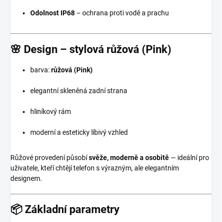
Odolnost IP68
– ochrana proti vodě a prachu
🌸
Design – stylová růžová (Pink)
barva:
růžová (Pink)
elegantní skleněná zadní strana
hliníkový rám
moderní a esteticky líbivý vzhled
Růžové provedení působí
svěže, moderně a osobitě
— ideální pro
uživatele, kteří chtějí telefon s výrazným, ale elegantním
designem.
📦
Základní parametry