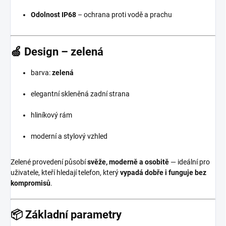
Odolnost IP68
– ochrana proti vodě a prachu
🍏
Design – zelená
barva:
zelená
elegantní skleněná zadní strana
hliníkový rám
moderní a stylový vzhled
Zelené provedení působí
svěže, moderně a osobitě
— ideální pro
uživatele, kteří hledají telefon, který
vypadá dobře i funguje bez
kompromisů
.
📦
Základní parametry