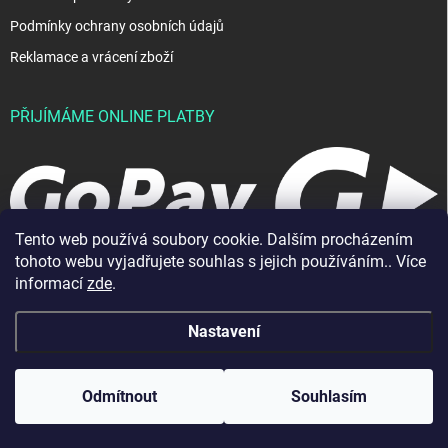
Podmínky ochrany osobních údajů
Reklamace a vrácení zboží
PŘIJÍMÁME ONLINE PLATBY
Tento web používá soubory cookie. Dalším procházením
tohoto webu vyjadřujete souhlas s jejich používáním.. Více
informací
zde
.
Nastavení
Copyright 2026
JablkoShop
. Všechna práva vyhrazena.
Vytvořil Shoptet
Odmítnout
Souhlasím
Odstoupit od smlouvy