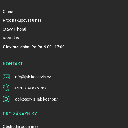
O nás
Proč nakupovat u nás
Stavy iPhonů
Kontakty
Otevírací doba:
Po-Pá: 9:00 - 17:00
KONTAKT
info
@
jablkoservis.cz
+420 739 875 267
jablkoservis_jablkoshop/
PRO ZÁKAZNÍKY
Obchodní podmínky