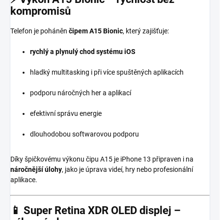
kompromisů
Telefon je poháněn
čipem A15 Bionic
, který zajišťuje:
rychlý a plynulý chod systému iOS
hladký multitasking i při více spuštěných aplikacích
podporu náročných her a aplikací
efektivní správu energie
dlouhodobou softwarovou podporu
Díky špičkovému výkonu čipu A15 je iPhone 13 připraven i na
náročnější úlohy
, jako je úprava videí, hry nebo profesionální
aplikace.
📱
Super Retina XDR OLED displej –