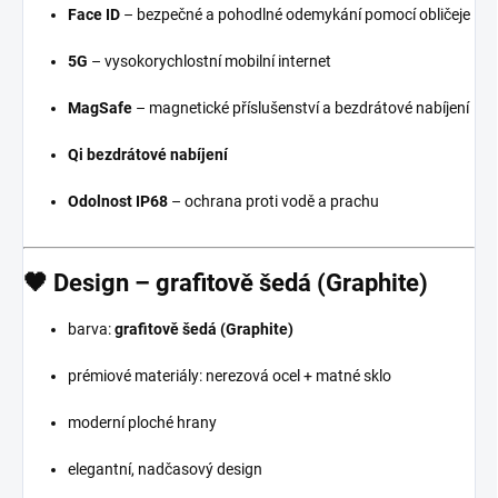
Face ID
– bezpečné a pohodlné odemykání pomocí obličeje
5G
– vysokorychlostní mobilní internet
MagSafe
– magnetické příslušenství a bezdrátové nabíjení
Qi bezdrátové nabíjení
Odolnost IP68
– ochrana proti vodě a prachu
🖤
Design – grafitově šedá (Graphite)
barva:
grafitově šedá (Graphite)
prémiové materiály: nerezová ocel + matné sklo
moderní ploché hrany
elegantní, nadčasový design