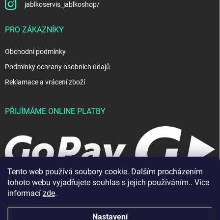
jablkoservis_jablkoshop/
PRO ZÁKAZNÍKY
Obchodní podmínky
Podmínky ochrany osobních údajů
Reklamace a vrácení zboží
PŘIJÍMÁME ONLINE PLATBY
Tento web používá soubory cookie. Dalším procházením
tohoto webu vyjadřujete souhlas s jejich používáním.. Více
informací
zde
.
Nastavení
Copyright 2026
JablkoShop
. Všechna práva vyhrazena.