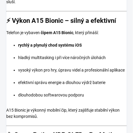
sluší.
⚡
Výkon A15 Bionic – silný a efektivní
Telefon je vybaven
čipem A15 Bionic
, který přináší:
rychlý a plynulý chod systému iOS
hladký multitasking i při více náročných úlohách
vysoký výkon pro hry, úpravu videí a profesionální aplikace
efektivní správu energie a dlouhou výdrž baterie
dlouhodobou softwarovou podporu
A15 Bionic je výkonný mobilní čip, který zajišťuje stabilní výkon
bez kompromisů.