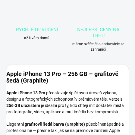
RYCHLÉ DORUČENÍ
NEJLEPŠÍ CENY NA
TRHU
až k vám domů
máme ověřeného dodavatele ze
zahraničí
Apple iPhone 13 Pro – 256 GB – grafitově
šedá (Graphite)
Apple iPhone 13 Pro
představuje špičkovou úroveň výkonu,
designu a fotografických schopností v prémiovém těle. Verze s
256 GB úložištěm
je ideální pro ty, kdo chtějí mít dostatek místa
pro fotografie, videa, aplikace a multimédia bez kompromisů.
Elegantní
grafitově šedá barva (Graphite)
působí nenápadně a
profesionálně — přesně tak, jak se na prémiové zařízení Apple