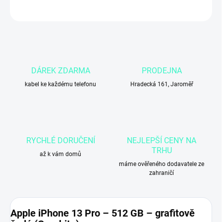
ZEPTAT SE
DÁREK ZDARMA
PRODEJNA
kabel ke každému telefonu
Hradecká 161, Jaroměř
RYCHLÉ DORUČENÍ
NEJLEPŠÍ CENY NA
TRHU
až k vám domů
máme ověřeného dodavatele ze
zahraničí
Apple iPhone 13 Pro – 512 GB – grafitově