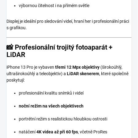
výbornou čitelnost i na přímém světle
Displej je ideální pro sledování videí, hraní her i profesionální práci
s grafikou.
📸
Profesionální trojitý fotoaparát +
LiDAR
iPhone 13 Pro je vybaven
třemi 12 Mpx objektivy
(širokoúhlý,
ultraširokoúhlý a teleobjektiv) a
LiDAR skenerem
, které společně
poskytují:
profesionální kvalitu snímků i videí
noční režim na všech objektivech
portrétní režim s realistickou hloubkou ostrosti
natáčení
4K videa až při 60 fps
, včetně ProRes