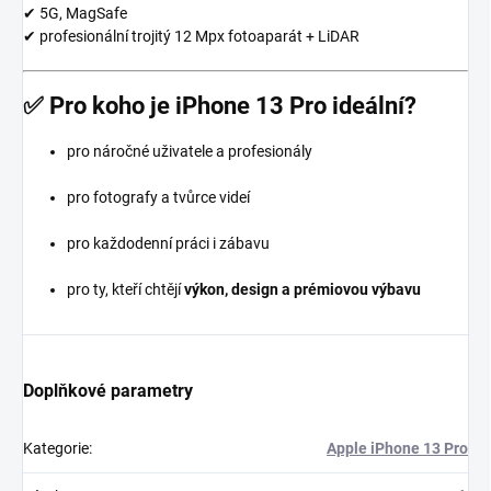
✔ 5G, MagSafe
✔ profesionální trojitý 12 Mpx fotoaparát + LiDAR
✅
Pro koho je iPhone 13 Pro ideální?
pro náročné uživatele a profesionály
pro fotografy a tvůrce videí
pro každodenní práci i zábavu
pro ty, kteří chtějí
výkon, design a prémiovou výbavu
Doplňkové parametry
Kategorie
:
Apple iPhone 13 Pro