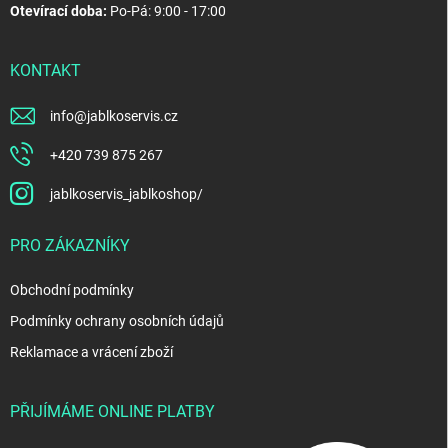
Otevírací doba:
Po-Pá: 9:00 - 17:00
KONTAKT
info
@
jablkoservis.cz
+420 739 875 267
jablkoservis_jablkoshop/
PRO ZÁKAZNÍKY
Obchodní podmínky
Podmínky ochrany osobních údajů
Reklamace a vrácení zboží
PŘIJÍMÁME ONLINE PLATBY