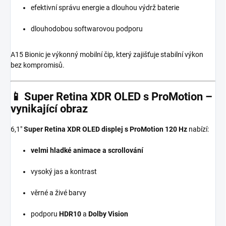
efektivní správu energie a dlouhou výdrž baterie
dlouhodobou softwarovou podporu
A15 Bionic je výkonný mobilní čip, který zajišťuje stabilní výkon
bez kompromisů.
📱
Super Retina XDR OLED s ProMotion –
vynikající obraz
6,1″
Super Retina XDR OLED displej s ProMotion 120 Hz
nabízí:
velmi hladké animace a scrollování
vysoký jas a kontrast
věrné a živé barvy
podporu
HDR10
a
Dolby Vision