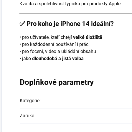
Kvalita a spolehlivost typická pro produkty Apple.
✅
Pro koho je iPhone 14 ideální?
• pro uživatele, kteří chtějí
velké úložiště
• pro každodenní používání i práci
• pro focení, video a ukládání obsahu
• jako
dlouhodobá a jistá volba
Doplňkové parametry
Kategorie
:
Záruka
: