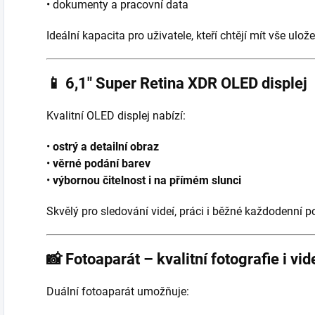
• dokumenty a pracovní data
Ideální kapacita pro uživatele, kteří chtějí mít vše ul
📱
6,1″ Super Retina XDR OLED displej
Kvalitní OLED displej nabízí:
•
ostrý a detailní obraz
•
věrné podání barev
•
výbornou čitelnost i na přímém slunci
Skvělý pro sledování videí, práci i běžné každodenní p
📸
Fotoaparát – kvalitní fotografie i vid
Duální fotoaparát umožňuje: