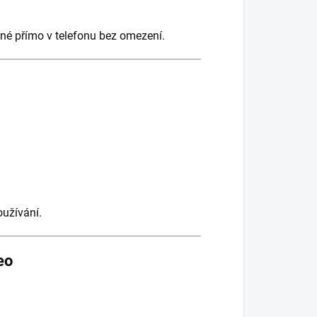
ožené přímo v telefonu bez omezení.
oužívání.
eo