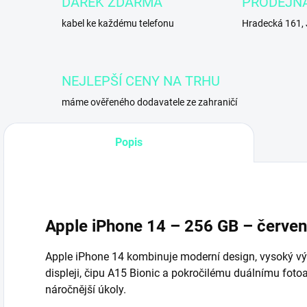
DÁREK ZDARMA
PRODEJN
kabel ke každému telefonu
Hradecká 161,
NEJLEPŠÍ CENY NA TRHU
máme ověřeného dodavatele ze zahraničí
Popis
Apple iPhone 14
– 256 GB – červe
Apple iPhone 14 kombinuje moderní design, vysoký vý
displeji, čipu A15 Bionic a pokročilému duálnímu foto
náročnější úkoly.