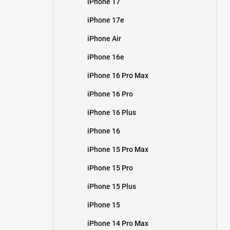
iPhone 17
í
p
iPhone 17e
a
n
iPhone Air
e
iPhone 16e
l
iPhone 16 Pro Max
iPhone 16 Pro
iPhone 16 Plus
iPhone 16
iPhone 15 Pro Max
iPhone 15 Pro
iPhone 15 Plus
iPhone 15
iPhone 14 Pro Max