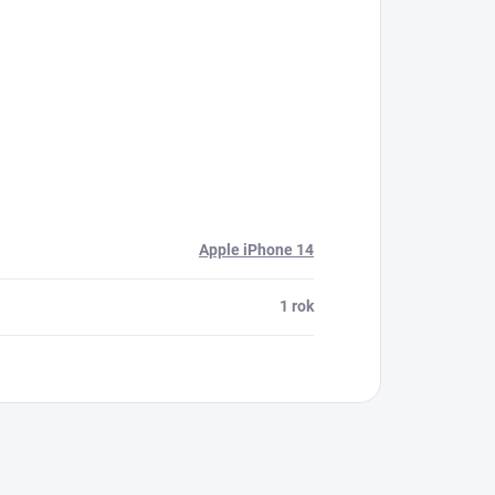
Apple iPhone 14
1 rok