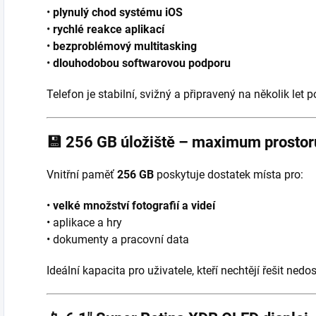
•
plynulý chod systému iOS
•
rychlé reakce aplikací
•
bezproblémový multitasking
•
dlouhodobou softwarovou podporu
Telefon je stabilní, svižný a připravený na několik let p
💾
256 GB úložiště – maximum prostor
Vnitřní paměť
256 GB
poskytuje dostatek místa pro:
•
velké množství fotografií a videí
• aplikace a hry
• dokumenty a pracovní data
Ideální kapacita pro uživatele, kteří nechtějí řešit nedo