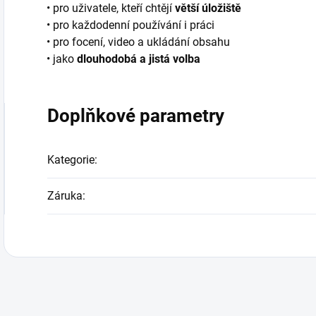
• pro uživatele, kteří chtějí
větší úložiště
• pro každodenní používání i práci
• pro focení, video a ukládání obsahu
• jako
dlouhodobá a jistá volba
Doplňkové parametry
Kategorie
:
Záruka
: