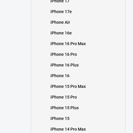
iPhone 17
í
p
iPhone 17e
a
n
iPhone Air
e
iPhone 16e
l
iPhone 16 Pro Max
iPhone 16 Pro
iPhone 16 Plus
iPhone 16
iPhone 15 Pro Max
iPhone 15 Pro
iPhone 15 Plus
iPhone 15
iPhone 14 Pro Max