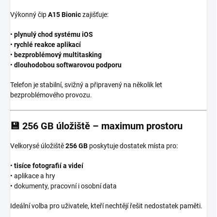
Výkonný čip
A15 Bionic
zajišťuje:
•
plynulý chod systému iOS
•
rychlé reakce aplikací
•
bezproblémový multitasking
•
dlouhodobou softwarovou podporu
Telefon je stabilní, svižný a připravený na několik let
bezproblémového provozu.
💾
256 GB úložiště – maximum prostoru
Velkorysé úložiště
256 GB
poskytuje dostatek místa pro:
•
tisíce fotografií a videí
• aplikace a hry
• dokumenty, pracovní i osobní data
Ideální volba pro uživatele, kteří nechtějí řešit nedostatek paměti.