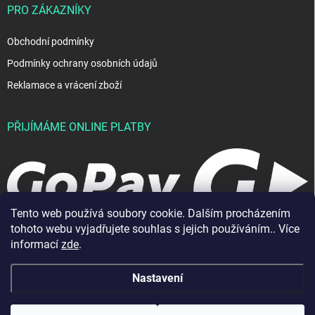
PRO ZÁKAZNÍKY
Obchodní podmínky
Podmínky ochrany osobních údajů
Reklamace a vrácení zboží
PŘIJÍMÁME ONLINE PLATBY
Tento web používá soubory cookie. Dalším procházením
tohoto webu vyjadřujete souhlas s jejich používáním.. Více
informací
zde
.
Nastavení
Copyright 2026
JablkoShop
. Všechna práva vyhrazena.
Vytvořil Shoptet