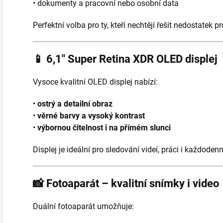
• dokumenty a pracovní nebo osobní data
Perfektní volba pro ty, kteří nechtějí řešit nedostatek pr
📱
6,1″ Super Retina XDR OLED displej
Vysoce kvalitní OLED displej nabízí:
•
ostrý a detailní obraz
•
věrné barvy a vysoký kontrast
•
výbornou čitelnost i na přímém slunci
Displej je ideální pro sledování videí, práci i každoden
📸
Fotoaparát – kvalitní snímky i video
Duální fotoaparát umožňuje: