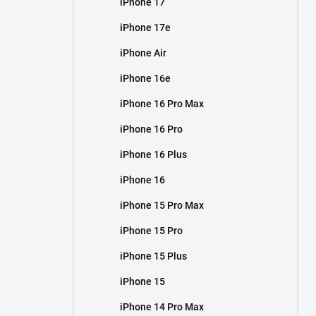
iPhone 17
í
p
iPhone 17e
a
n
iPhone Air
e
iPhone 16e
l
iPhone 16 Pro Max
iPhone 16 Pro
iPhone 16 Plus
iPhone 16
iPhone 15 Pro Max
iPhone 15 Pro
iPhone 15 Plus
iPhone 15
iPhone 14 Pro Max