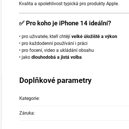
Kvalita a spolehlivost typická pro produkty Apple.
✅
Pro koho je iPhone 14 ideální?
• pro uživatele, kteří chtějí
velké úložiště a výkon
• pro každodenní používání i práci
• pro focení, video a ukládání obsahu
• jako
dlouhodobá a jistá volba
Doplňkové parametry
Kategorie
:
Záruka
: