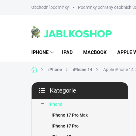
Přejít
Obchodní podmínky
Podmínky ochrany osobních ú
na
obsah
IPHONE
IPAD
MACBOOK
APPLE 
Domů
iPhone
iPhone 14
Apple iPhone 14 
P
Kategorie
o
Přeskočit
s
kategorie
t
iPhone
r
iPhone 17 Pro Max
a
n
iPhone 17 Pro
n