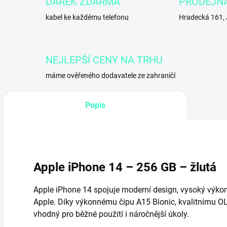
DÁREK ZDARMA
PRODEJN
kabel ke každému telefonu
Hradecká 161,
NEJLEPŠÍ CENY NA TRHU
máme ověřeného dodavatele ze zahraničí
Popis
Apple iPhone 14
– 256 GB – žlutá
Apple iPhone 14 spojuje moderní design, vysoký výkon
Apple. Díky výkonnému čipu A15 Bionic, kvalitnímu OL
vhodný pro běžné použití i náročnější úkoly.