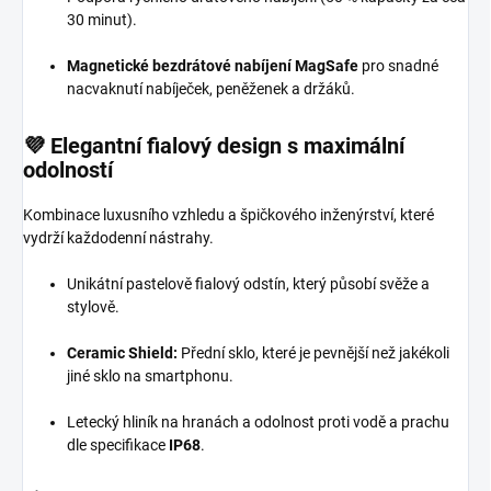
30 minut).
Magnetické bezdrátové nabíjení MagSafe
pro snadné
nacvaknutí nabíječek, peněženek a držáků.
💜 Elegantní fialový design s maximální
odolností
Kombinace luxusního vzhledu a špičkového inženýrství, které
vydrží každodenní nástrahy.
Unikátní pastelově fialový odstín, který působí svěže a
stylově.
Ceramic Shield:
Přední sklo, které je pevnější než jakékoli
jiné sklo na smartphonu.
Letecký hliník na hranách a odolnost proti vodě a prachu
dle specifikace
IP68
.