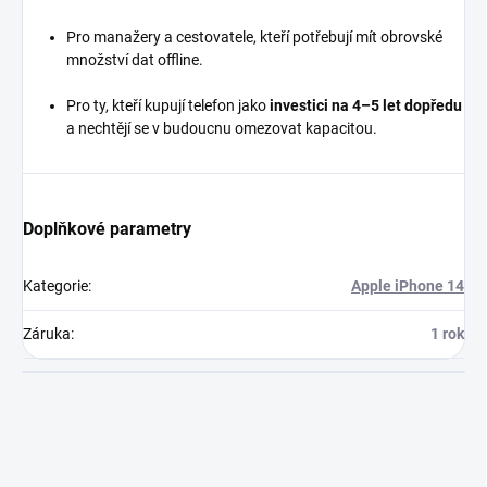
Pro manažery a cestovatele, kteří potřebují mít obrovské
množství dat offline.
Pro ty, kteří kupují telefon jako
investici na 4–5 let dopředu
a nechtějí se v budoucnu omezovat kapacitou.
Doplňkové parametry
Kategorie
:
Apple iPhone 14
Záruka
:
1 rok