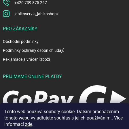
+420 739 875 267
jablkoservis_jablkoshop/
PRO ZÁKAZNÍKY
Obchodní podmínky
Podmínky ochrany osobních údajů
Reklamace a vrácení zboží
PŘIJÍMÁME ONLINE PLATBY
Tento web používá soubory cookie. Dalším procházením
tohoto webu vyjadřujete souhlas s jejich používáním.. Více
informací
zde
.