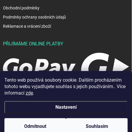
Obchodní podmínky
Podmínky ochrany osobních údajů
Reklamace a vrácení zboží
PŘIJÍMÁME ONLINE PLATBY
Tento web používá soubory cookie. Dalším procházením
tohoto webu vyjadřujete souhlas s jejich používáním.. Více
informací
zde
.
Nastavení
Copyright 2026
JablkoShop
. Všechna práva vyhrazena.
Vytvořil Shoptet
Odmítnout
Souhlasím