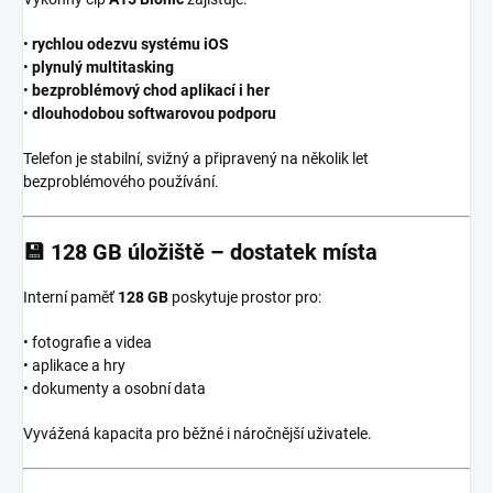
•
rychlou odezvu systému iOS
•
plynulý multitasking
•
bezproblémový chod aplikací i her
•
dlouhodobou softwarovou podporu
Telefon je stabilní, svižný a připravený na několik let
bezproblémového používání.
💾
128 GB úložiště – dostatek místa
Interní paměť
128 GB
poskytuje prostor pro:
• fotografie a videa
• aplikace a hry
• dokumenty a osobní data
Vyvážená kapacita pro běžné i náročnější uživatele.