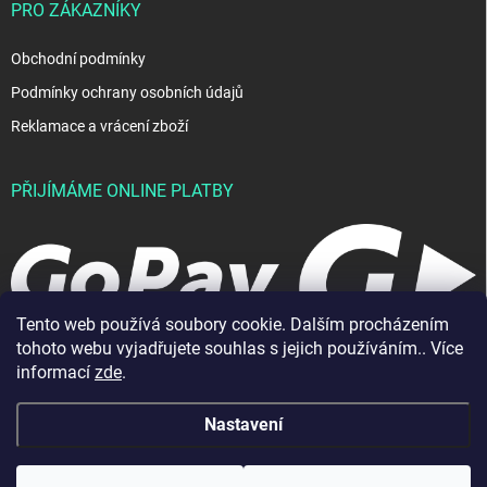
PRO ZÁKAZNÍKY
Obchodní podmínky
Podmínky ochrany osobních údajů
Reklamace a vrácení zboží
PŘIJÍMÁME ONLINE PLATBY
Tento web používá soubory cookie. Dalším procházením
tohoto webu vyjadřujete souhlas s jejich používáním.. Více
informací
zde
.
Nastavení
Copyright 2026
JablkoShop
. Všechna práva vyhrazena.
Vytvořil Shoptet