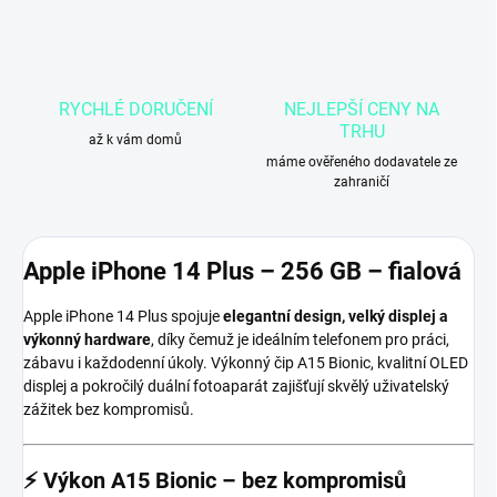
RYCHLÉ DORUČENÍ
NEJLEPŠÍ CENY NA
TRHU
až k vám domů
máme ověřeného dodavatele ze
zahraničí
Apple iPhone 14 Plus
– 256 GB – fialová
Apple iPhone 14 Plus spojuje
elegantní design, velký displej a
výkonný hardware
, díky čemuž je ideálním telefonem pro práci,
zábavu i každodenní úkoly. Výkonný čip A15 Bionic, kvalitní OLED
displej a pokročilý duální fotoaparát zajišťují skvělý uživatelský
zážitek bez kompromisů.
⚡
Výkon A15 Bionic – bez kompromisů