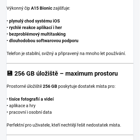
Výkonný čip
A15 Bionic
zajišťuje:
•
plynulý chod systému iOS
•
rychlé reakce aplikací i her
•
bezproblémový multitasking
•
dlouhodobou softwarovou podporu
Telefon je stabilní, svižný a připravený na mnoho let používání.
💾
256 GB úložiště – maximum prostoru
Prostorné úložiště
256 GB
poskytuje dostatek místa pro:
•
tisíce fotografií a videí
• aplikace a hry
• pracovní i osobní data
Perfektní pro uživatele, kteří nechtějí řešit nedostatek místa.