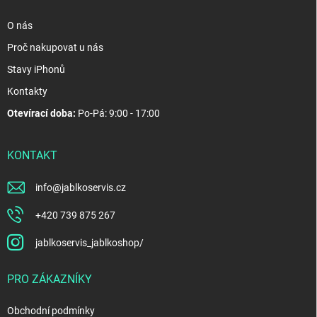
O nás
Proč nakupovat u nás
Stavy iPhonů
Kontakty
Otevírací doba:
Po-Pá: 9:00 - 17:00
KONTAKT
info
@
jablkoservis.cz
+420 739 875 267
jablkoservis_jablkoshop/
PRO ZÁKAZNÍKY
Obchodní podmínky