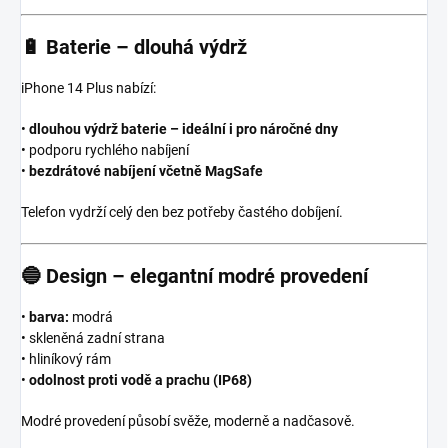
🔋
Baterie – dlouhá výdrž
iPhone 14 Plus nabízí:
•
dlouhou výdrž baterie – ideální i pro náročné dny
• podporu rychlého nabíjení
•
bezdrátové nabíjení včetně MagSafe
Telefon vydrží celý den bez potřeby častého dobíjení.
🔵
Design – elegantní modré provedení
•
barva:
modrá
• skleněná zadní strana
• hliníkový rám
•
odolnost proti vodě a prachu (IP68)
Modré provedení působí svěže, moderně a nadčasově.