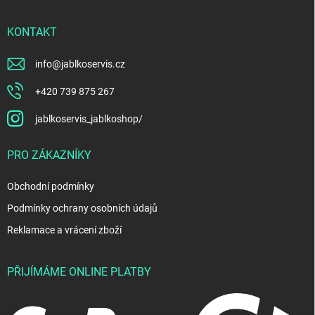
KONTAKT
info
@
jablkoservis.cz
+420 739 875 267
jablkoservis_jablkoshop/
PRO ZÁKAZNÍKY
Obchodní podmínky
Podmínky ochrany osobních údajů
Reklamace a vrácení zboží
PŘIJÍMÁME ONLINE PLATBY