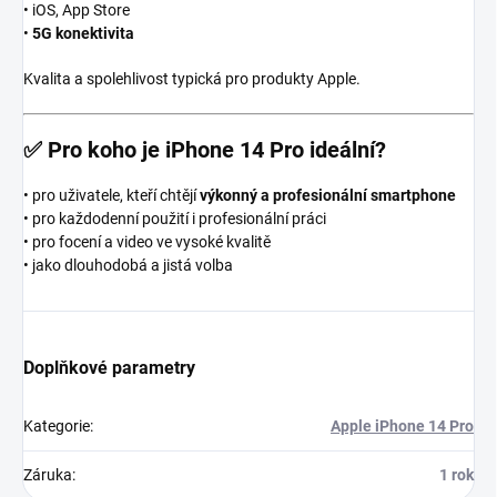
• iOS, App Store
•
5G konektivita
Kvalita a spolehlivost typická pro produkty Apple.
✅
Pro koho je iPhone 14 Pro ideální?
• pro uživatele, kteří chtějí
výkonný a profesionální smartphone
• pro každodenní použití i profesionální práci
• pro focení a video ve vysoké kvalitě
• jako dlouhodobá a jistá volba
Doplňkové parametry
Kategorie
:
Apple iPhone 14 Pro
Záruka
:
1 rok