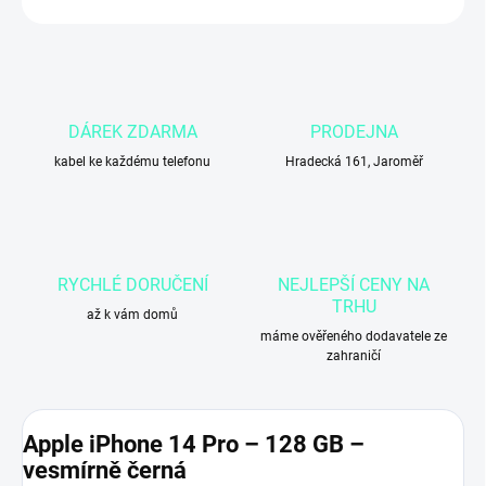
DÁREK ZDARMA
PRODEJNA
kabel ke každému telefonu
Hradecká 161, Jaroměř
RYCHLÉ DORUČENÍ
NEJLEPŠÍ CENY NA
TRHU
až k vám domů
máme ověřeného dodavatele ze
zahraničí
Apple iPhone 14 Pro – 128 GB –
vesmírně černá