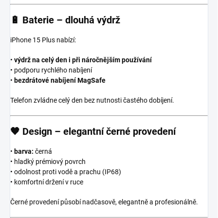
🔋
Baterie – dlouhá výdrž
iPhone 15 Plus nabízí:
•
výdrž na celý den i při náročnějším používání
• podporu rychlého nabíjení
•
bezdrátové nabíjení MagSafe
Telefon zvládne celý den bez nutnosti častého dobíjení.
🖤
Design – elegantní černé provedení
•
barva:
černá
• hladký prémiový povrch
• odolnost proti vodě a prachu (IP68)
• komfortní držení v ruce
Černé provedení působí nadčasově, elegantně a profesionálně.