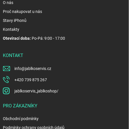
O nás
Proč nakupovat u nás
Stavy iPhonů
Kontakty
Otevírací doba:
Po-Pá: 9:00 - 17:00
KONTAKT
info
@
jablkoservis.cz
+420 739 875 267
jablkoservis_jablkoshop/
PRO ZÁKAZNÍKY
Obchodní podmínky
Podmínky ochrany osobních údajů