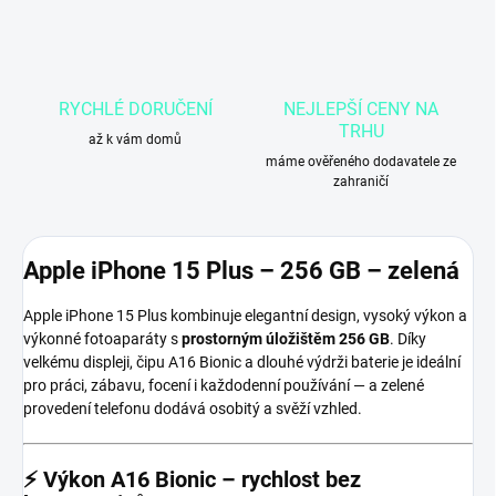
RYCHLÉ DORUČENÍ
NEJLEPŠÍ CENY NA
TRHU
až k vám domů
máme ověřeného dodavatele ze
zahraničí
Apple iPhone 15 Plus – 256 GB – zelená
Apple iPhone 15 Plus kombinuje elegantní design, vysoký výkon a
výkonné fotoaparáty s
prostorným úložištěm 256 GB
. Díky
velkému displeji, čipu A16 Bionic a dlouhé výdrži baterie je ideální
pro práci, zábavu, focení i každodenní používání — a zelené
provedení telefonu dodává osobitý a svěží vzhled.
⚡
Výkon A16 Bionic – rychlost bez