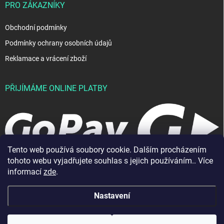
PRO ZÁKAZNÍKY
Obchodní podmínky
Podmínky ochrany osobních údajů
Reklamace a vrácení zboží
PŘIJÍMÁME ONLINE PLATBY
Tento web používá soubory cookie. Dalším procházením
tohoto webu vyjadřujete souhlas s jejich používáním.. Více
informací
zde
.
Nastavení
Copyright 2026
JablkoShop
. Všechna práva vyhrazena.
Vytvořil Shoptet